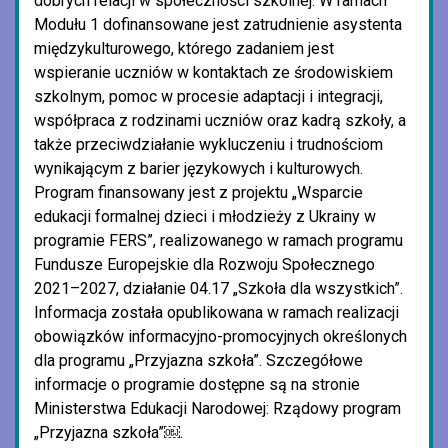
dobrych relacji w społeczności szkolnej. W ramach
Modułu 1 dofinansowane jest zatrudnienie asystenta
międzykulturowego, którego zadaniem jest
wspieranie uczniów w kontaktach ze środowiskiem
szkolnym, pomoc w procesie adaptacji i integracji,
współpraca z rodzinami uczniów oraz kadrą szkoły, a
także przeciwdziałanie wykluczeniu i trudnościom
wynikającym z barier językowych i kulturowych.
Program finansowany jest z projektu „Wsparcie
edukacji formalnej dzieci i młodzieży z Ukrainy w
programie FERS”, realizowanego w ramach programu
Fundusze Europejskie dla Rozwoju Społecznego
2021–2027, działanie 04.17 „Szkoła dla wszystkich”.
Informacja została opublikowana w ramach realizacji
obowiązków informacyjno-promocyjnych określonych
dla programu „Przyjazna szkoła”. Szczegółowe
informacje o programie dostępne są na stronie
Ministerstwa Edukacji Narodowej: Rządowy program
„Przyjazna szkoła”￼.