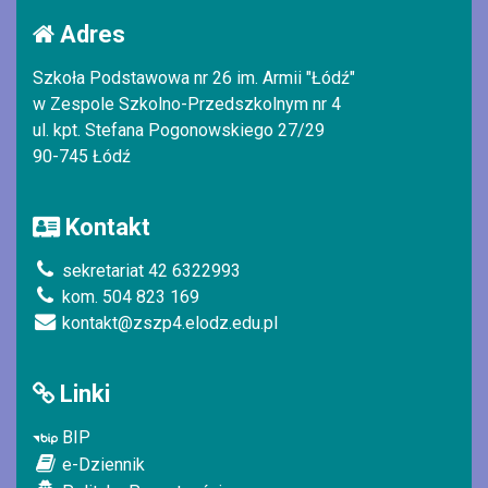
Adres
Szkoła Podstawowa nr 26 im. Armii "Łódź"
w Zespole Szkolno-Przedszkolnym nr 4
ul. kpt. Stefana Pogonowskiego 27/29
90-745 Łódź
Kontakt
sekretariat 42 6322993
kom. 504 823 169
kontakt@zszp4.elodz.edu.pl
Linki
BIP
e-Dziennik