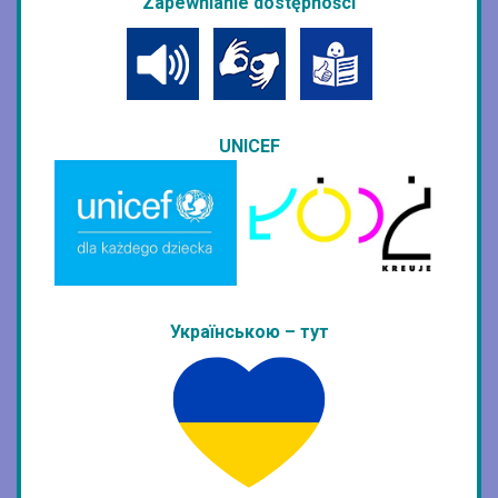
Zapewnianie dostępności
UNICEF
Українською – тут