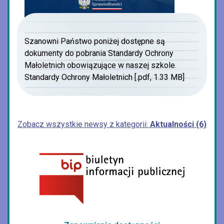
Szanowni Państwo poniżej dostępne są
dokumenty do pobrania Standardy Ochrony
Małoletnich obowiązujące w naszej szkole.
Standardy Ochrony Małoletnich [.pdf, 1.33 MB]
Zobacz wszystkie newsy z kategorii:
Aktualności (6)