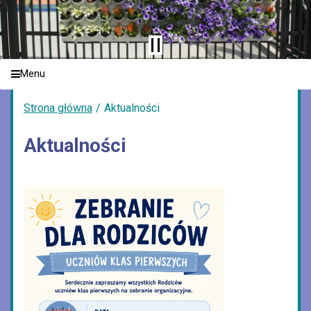
Menu
Strona główna
Aktualności
Aktualności