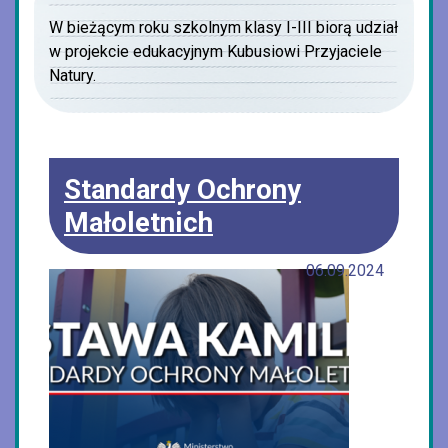
W bieżącym roku szkolnym klasy I-III biorą udział
w projekcie edukacyjnym Kubusiowi Przyjaciele
Natury.
Standardy Ochrony
Małoletnich
06.09.2024