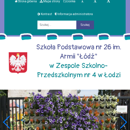
Strona główna
Mapa strony
Czcionka
Kontrast
Informacja administratora
Fraza
Szkoła Podstawowa nr 26 im.
Armii "Łódź"
w Zespole Szkolno-
Przedszkolnym nr 4 w Łodzi