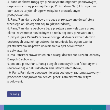
4. dane osobowe mogą być przekazywane organom państwowym,
organom ochrony prawnej (Policja, Prokuratura, Sąd) lub organom
samorządu terytorialnego w związku z prowadzonym
postępowaniem,
5. Pana/Pani dane osobowe nie będą przekazywane do państwa
trzeciego ani do organizacji międzynarodowej,
6. Pana/Pani dane osobowe będą przetwarzane wyłącznie przez
okres i w zakresie niezbędnym do realizacji celu przetwarzania,
7. przysługuje Panu/Pani prawo dostępu do treści swoich danych
osobowych oraz ich sprostowania, usunięcia lub ograniczenia
przetwarzania lub prawo do wniesienia sprzeciwu wobec
przetwarzania,
8. ma Pan/Pani prawo wniesienia skargi do Prezesa Urzędu Ochrony
Danych Osobowych,
9. podanie przez Pana/Panią danych osobowych jest fakultatywne
(dobrowolne) w celu udostępnienia strony internetowej,
10. Pana/Pani dane osobowe nie będą podlegały zautomatyzowanym
procesom podejmowania decyzji przez Administratora, w tym
profilowaniu.
zamknij